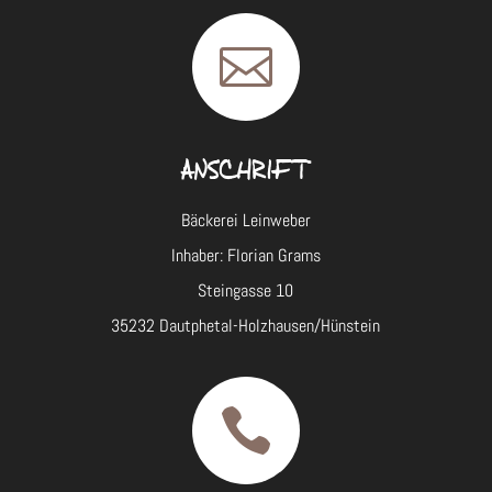

ANSCHRIFT
Bäckerei Leinweber
Inhaber: Florian Grams
Steingasse 10
35232 Dautphetal-Holzhausen/Hünstein
