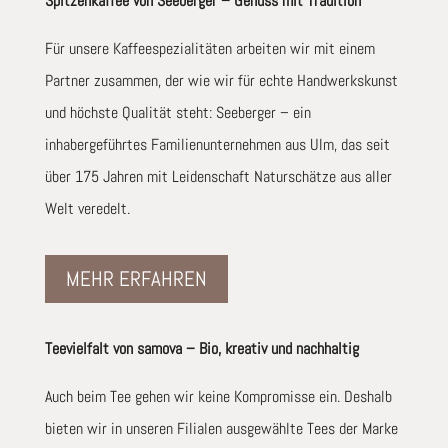
Spitzenkaffee von Seeberger – Genuss mit Tradition
Für unsere Kaffeespezialitäten arbeiten wir mit einem
Partner zusammen, der wie wir für echte Handwerkskunst
und höchste Qualität steht: Seeberger – ein
inhabergeführtes Familienunternehmen aus Ulm, das seit
über 175 Jahren mit Leidenschaft Naturschätze aus aller
Welt veredelt.
MEHR ERFAHREN
Teevielfalt von samova – Bio, kreativ und nachhaltig
Auch beim Tee gehen wir keine Kompromisse ein. Deshalb
bieten wir in unseren Filialen ausgewählte Tees der Marke