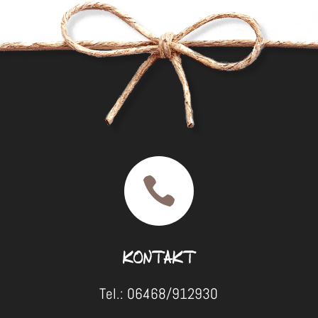

KONTAKT
Tel.: 06468/912930