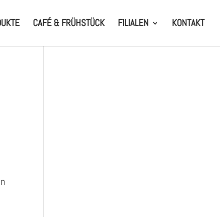
DUKTE
CAFÉ & FRÜHSTÜCK
FILIALEN
KONTAKT
en