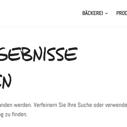
BÄCKEREI
PRO
GEBNISSE
N
funden werden. Verfeinern Sie Ihre Suche oder verwend
g zu finden.