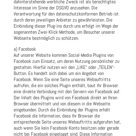
dahinterstehende werbliche Zweck ist als berechtigtes
Interesse im Sinne der DSGVO anzusehen. Die
Verantwortung für den datenschutzkonformen Betrieb ist
durch deren jeweiligen Anbieter zu gewährleisten. Die
Einbindung dieser Plug-ins durch uns erfolgt im Wege der
sogenannten Zwei-Klick-Methode, um Besucher unserer
Webseite bestmöglich zu schützen.
a) Facebook
Auf unserer Website kommen Social-Media Plugins von
Facebook zum Einsatz, um deren Nutzung persönlicher zu
gestalten. Hierfür nutzen wir den „LIKE“ oder „TEILEN“-
Button. Es handelt sich dabei um ein Angebot von
Facebook. Wenn Sie eine Seite unseres Webauftritts
aufrufen, die ein solches Plugin enthält, baut Ihr Browser
eine direkte Verbindung mit den Servern von Facebook auf.
Der Inhalt des Plugins wird von Facebook direkt an Ihren
Browser übermittelt und von diesem in die Webseite
eingebunden. Durch die Einbindung der Plugins erhält
Facebook die Information, dass Ihr Browser die
entsprechende Seite unseres Webauftritts aufgerufen hat,
auch wenn Sie kein Facebook-Konto besitzen oder gerade
nicht bei Facebook eingeloggt sind. Diese Information