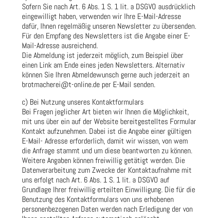
Sofern Sie nach Art. 6 Abs. 1 S. 1 lit. a DSGVO ausdrücklich
eingewilligt haben, verwenden wir Ihre E-Mail-Adresse
dafür, Ihnen regelmäßig unseren Newsletter zu übersenden.
Für den Empfang des Newsletters ist die Angabe einer E-
Mail-Adresse ausreichend.
Die Abmeldung ist jederzeit möglich, zum Beispiel über
einen Link am Ende eines jeden Newsletters. Alternativ
können Sie Ihren Abmeldewunsch gerne auch jederzeit an
brotmacherei@t-online.de per E-Mail senden.
c) Bei Nutzung unseres Kontaktformulars
Bei Fragen jeglicher Art bieten wir Ihnen die Möglichkeit,
mit uns über ein auf der Website bereitgestelltes Formular
Kontakt aufzunehmen. Dabei ist die Angabe einer gültigen
E-Mail- Adresse erforderlich, damit wir wissen, von wem
die Anfrage stammt und um diese beantworten zu können.
Weitere Angaben können freiwillig getätigt werden. Die
Datenverarbeitung zum Zwecke der Kontaktaufnahme mit
uns erfolgt nach Art. 6 Abs. 1 S. 1 lit. a DSGVO auf
Grundlage Ihrer freiwillig erteilten Einwilligung. Die für die
Benutzung des Kontaktformulars von uns erhobenen
personenbezogenen Daten werden nach Erledigung der von