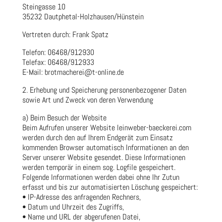
Steingasse 10
35232 Dautphetal-Holzhausen/Hünstein
Vertreten durch: Frank Spatz
Telefon: 06468/912930
Telefax: 06468/912933
E-Mail: brotmacherei@t-online.de
2. Erhebung und Speicherung personenbezogener Daten
sowie Art und Zweck von deren Verwendung
a) Beim Besuch der Website
Beim Aufrufen unserer Website leinweber-baeckerei.com
werden durch den auf Ihrem Endgerät zum Einsatz
kommenden Browser automatisch Informationen an den
Server unserer Website gesendet. Diese Informationen
werden temporär in einem sog. Logfile gespeichert.
Folgende Informationen werden dabei ohne Ihr Zutun
erfasst und bis zur automatisierten Löschung gespeichert:
• IP-Adresse des anfragenden Rechners,
• Datum und Uhrzeit des Zugriffs,
• Name und URL der abgerufenen Datei,