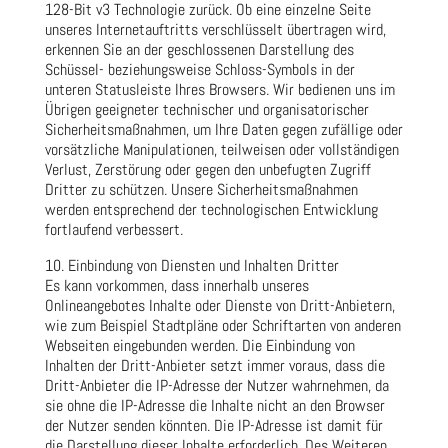
128-Bit v3 Technologie zurück. Ob eine einzelne Seite
unseres Internetauftritts verschlüsselt übertragen wird,
erkennen Sie an der geschlossenen Darstellung des
Schüssel- beziehungsweise Schloss-Symbols in der
unteren Statusleiste Ihres Browsers. Wir bedienen uns im
Übrigen geeigneter technischer und organisatorischer
Sicherheitsmaßnahmen, um Ihre Daten gegen zufällige oder
vorsätzliche Manipulationen, teilweisen oder vollständigen
Verlust, Zerstörung oder gegen den unbefugten Zugriff
Dritter zu schützen. Unsere Sicherheitsmaßnahmen
werden entsprechend der technologischen Entwicklung
fortlaufend verbessert.
10. Einbindung von Diensten und Inhalten Dritter
Es kann vorkommen, dass innerhalb unseres
Onlineangebotes Inhalte oder Dienste von Dritt-Anbietern,
wie zum Beispiel Stadtpläne oder Schriftarten von anderen
Webseiten eingebunden werden. Die Einbindung von
Inhalten der Dritt-Anbieter setzt immer voraus, dass die
Dritt-Anbieter die IP-Adresse der Nutzer wahrnehmen, da
sie ohne die IP-Adresse die Inhalte nicht an den Browser
der Nutzer senden könnten. Die IP-Adresse ist damit für
die Darstellung dieser Inhalte erforderlich. Des Weiteren