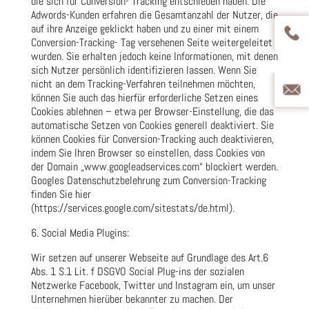
die sich für Conversion- Tracking entschieden haben. Die
Adwords-Kunden erfahren die Gesamtanzahl der Nutzer, die
auf ihre Anzeige geklickt haben und zu einer mit einem
Conversion-Tracking- Tag versehenen Seite weitergeleitet
wurden. Sie erhalten jedoch keine Informationen, mit denen
sich Nutzer persönlich identifizieren lassen. Wenn Sie
nicht an dem Tracking-Verfahren teilnehmen möchten,
können Sie auch das hierfür erforderliche Setzen eines
Cookies ablehnen – etwa per Browser-Einstellung, die das
automatische Setzen von Cookies generell deaktiviert. Sie
können Cookies für Conversion-Tracking auch deaktivieren,
indem Sie Ihren Browser so einstellen, dass Cookies von
der Domain „www.googleadservices.com“ blockiert werden.
Googles Datenschutzbelehrung zum Conversion-Tracking
finden Sie hier
(https://services.google.com/sitestats/de.html).
6. Social Media Plugins:
Wir setzen auf unserer Webseite auf Grundlage des Art.6
Abs. 1 S.1 Lit. f DSGVO Social Plug-ins der sozialen
Netzwerke Facebook, Twitter und Instagram ein, um unser
Unternehmen hierüber bekannter zu machen. Der