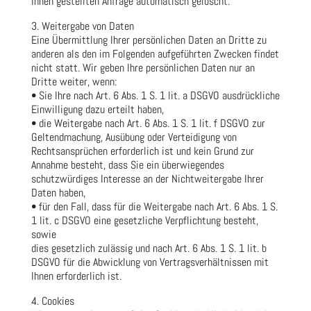
Ihnen gestellten Anfrage automatisch gelöscht.
3. Weitergabe von Daten
Eine Übermittlung Ihrer persönlichen Daten an Dritte zu
anderen als den im Folgenden aufgeführten Zwecken findet
nicht statt. Wir geben Ihre persönlichen Daten nur an
Dritte weiter, wenn:
• Sie Ihre nach Art. 6 Abs. 1 S. 1 lit. a DSGVO ausdrückliche
Einwilligung dazu erteilt haben,
• die Weitergabe nach Art. 6 Abs. 1 S. 1 lit. f DSGVO zur
Geltendmachung, Ausübung oder Verteidigung von
Rechtsansprüchen erforderlich ist und kein Grund zur
Annahme besteht, dass Sie ein überwiegendes
schutzwürdiges Interesse an der Nichtweitergabe Ihrer
Daten haben,
• für den Fall, dass für die Weitergabe nach Art. 6 Abs. 1 S.
1 lit. c DSGVO eine gesetzliche Verpflichtung besteht,
sowie
dies gesetzlich zulässig und nach Art. 6 Abs. 1 S. 1 lit. b
DSGVO für die Abwicklung von Vertragsverhältnissen mit
Ihnen erforderlich ist.
4. Cookies