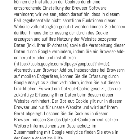
können die Installation der Cookies durch eine
entsprechende Einstellung der Browser-Software
verhindern; wir weisen jedoch darauf hin, dass in diesem
Fall gegebenenfalls nicht sämtliche Funktionen dieser
Website vollumfänglich genutzt werden können. Sie können
darüber hinaus die Erfassung der durch das Cookie
erzeugten und auf Ihre Nutzung der Website bezogenen
Daten (inkl. Ihrer IP-Adresse) sowie die Verarbeitung dieser
Daten durch Google verhindern, indem Sie ein Browser-Add-
on herunterladen und installieren
(https://tools.google.com/dlpage/gaoptout?hl=de).
Alternativ zum Browser-Add-on, insbesondere bei Browsern
auf mobilen Endgeräten, können Sie die Erfassung durch
Google Analytics zudem verhindern, indem Sie auf diesen
Link klicken. Es wird ein Opt-out-Cookie gesetzt, das die
zukünftige Erfassung Ihrer Daten beim Besuch dieser
Website verhindert. Der Opt-out-Cookie gilt nur in diesem
Browser und nur für unsere Website und wird auf Ihrem
Gerät abgelegt. Löschen Sie die Cookies in diesem
Browser, müssen Sie das Opt-out-Cookie erneut setzen.
Weitere Informationen zum Datenschutz im
Zusammenhang mit Google Analytics finden Sie etwa in
der Google Analytics-Hilfe