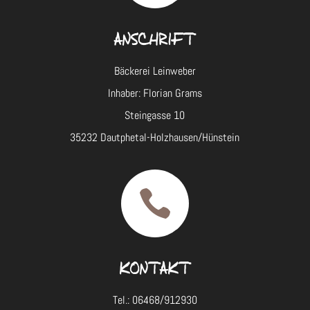
ANSCHRIFT
Bäckerei Leinweber
Inhaber: Florian Grams
Steingasse 10
35232 Dautphetal-Holzhausen/Hünstein

KONTAKT
Tel.: 06468/912930