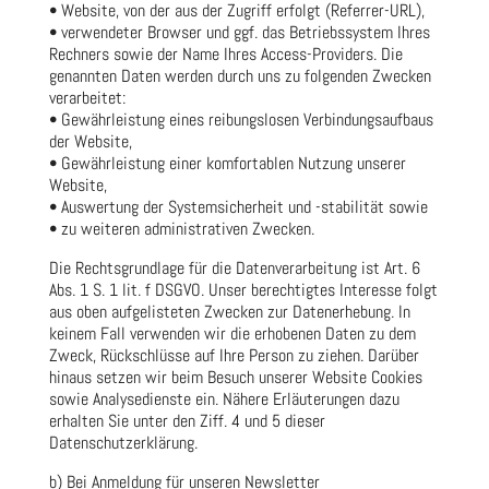
• Website, von der aus der Zugriff erfolgt (Referrer-URL),
• verwendeter Browser und ggf. das Betriebssystem Ihres
Rechners sowie der Name Ihres Access-Providers. Die
genannten Daten werden durch uns zu folgenden Zwecken
verarbeitet:
• Gewährleistung eines reibungslosen Verbindungsaufbaus
der Website,
• Gewährleistung einer komfortablen Nutzung unserer
Website,
• Auswertung der Systemsicherheit und -stabilität sowie
• zu weiteren administrativen Zwecken.
Die Rechtsgrundlage für die Datenverarbeitung ist Art. 6
Abs. 1 S. 1 lit. f DSGVO. Unser berechtigtes Interesse folgt
aus oben aufgelisteten Zwecken zur Datenerhebung. In
keinem Fall verwenden wir die erhobenen Daten zu dem
Zweck, Rückschlüsse auf Ihre Person zu ziehen. Darüber
hinaus setzen wir beim Besuch unserer Website Cookies
sowie Analysedienste ein. Nähere Erläuterungen dazu
erhalten Sie unter den Ziff. 4 und 5 dieser
Datenschutzerklärung.
b) Bei Anmeldung für unseren Newsletter