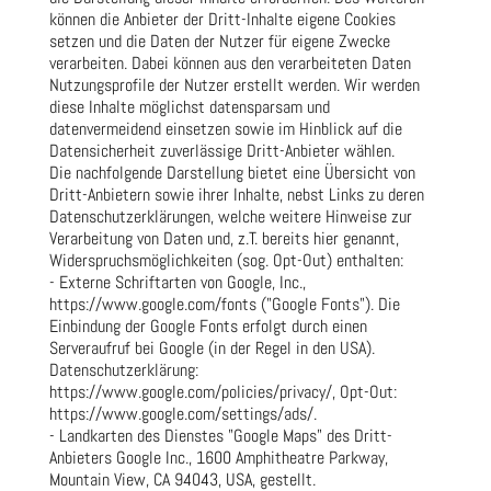
können die Anbieter der Dritt-Inhalte eigene Cookies
setzen und die Daten der Nutzer für eigene Zwecke
verarbeiten. Dabei können aus den verarbeiteten Daten
Nutzungsprofile der Nutzer erstellt werden. Wir werden
diese Inhalte möglichst datensparsam und
datenvermeidend einsetzen sowie im Hinblick auf die
Datensicherheit zuverlässige Dritt-Anbieter wählen.
Die nachfolgende Darstellung bietet eine Übersicht von
Dritt-Anbietern sowie ihrer Inhalte, nebst Links zu deren
Datenschutzerklärungen, welche weitere Hinweise zur
Verarbeitung von Daten und, z.T. bereits hier genannt,
Widerspruchsmöglichkeiten (sog. Opt-Out) enthalten:
- Externe Schriftarten von Google, Inc.,
https://www.google.com/fonts ("Google Fonts"). Die
Einbindung der Google Fonts erfolgt durch einen
Serveraufruf bei Google (in der Regel in den USA).
Datenschutzerklärung:
https://www.google.com/policies/privacy/, Opt-Out:
https://www.google.com/settings/ads/.
- Landkarten des Dienstes "Google Maps" des Dritt-
Anbieters Google Inc., 1600 Amphitheatre Parkway,
Mountain View, CA 94043, USA, gestellt.