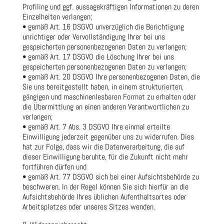
Profiling und ggf. aussagekräftigen Informationen zu deren
Einzelheiten verlangen;
• gemäß Art. 16 DSGVO unverzüglich die Berichtigung
unrichtiger oder Vervollständigung Ihrer bei uns
gespeicherten personenbezogenen Daten zu verlangen;
• gemäß Art. 17 DSGVO die Löschung Ihrer bei uns
gespeicherten personenbezogenen Daten zu verlangen;
• gemäß Art. 20 DSGVO Ihre personenbezogenen Daten, die
Sie uns bereitgestellt haben, in einem strukturierten,
gängigen und maschinenlesbaren Format zu erhalten oder
die Übermittlung an einen anderen Verantwortlichen zu
verlangen;
• gemäß Art. 7 Abs. 3 DSGVO Ihre einmal erteilte
Einwilligung jederzeit gegenüber uns zu widerrufen. Dies
hat zur Folge, dass wir die Datenverarbeitung, die auf
dieser Einwilligung beruhte, für die Zukunft nicht mehr
fortführen dürfen und
• gemäß Art. 77 DSGVO sich bei einer Aufsichtsbehörde zu
beschweren. In der Regel können Sie sich hierfür an die
Aufsichtsbehörde Ihres üblichen Aufenthaltsortes oder
Arbeitsplatzes oder unseres Sitzes wenden.