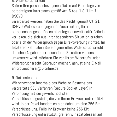
8. Widerspruchsrecht
Sofern Ihre personenbezogenen Daten auf Grundlage von
berechtigten Interessen gemäß Art. 6 Abs. 1 S. 1 lit. f
DSGVO
verarbeitet werden, haben Sie das Recht, gemäß Art. 21
DSGVO Widerspruch gegen die Verarbeitung Ihrer
personenbezogenen Daten einzulegen, soweit dafür Gründe
vorliegen, die sich aus Ihrer besonderen Situation ergeben
oder sich der Widerspruch gegen Direktwerbung richtet. Im
letzteren Fall haben Sie ein generelles Widerspruchsrecht,
das ohne Angabe einer besonderen Situation von uns
umgesetzt wird. Möchten Sie von Ihrem Widerrufs- oder
Widerspruchsrecht Gebrauch machen, genügt eine E-Mail
an brotmacherei@t-online.de
9. Datensicherheit
Wir verwenden innerhalb des Website-Besuchs das
verbreitete SSL-Verfahren (Secure Socket Layer) in
Verbindung mit der jeweils höchsten
Verschlüsselungsstufe, die von Ihrem Browser unterstützt
wird. In der Regel handelt es sich dabei um eine 256 Bit
Verschlüsselung. Falls Ihr Browser keine 256-Bit
Verschlüsselung unterstützt, greifen wir stattdessen auf