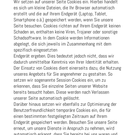
Wir setzen auf unserer Seite Cookies ein. Hierbei handelt
es sich um kleine Dateien, die Ihr Browser automatisch
erstellt und die auf Ihrem Endgerät (Laptop, Tablet,
Smartphone o.ä.) gespeichert werden, wenn Sie unsere
Seite besuchen. Cookies richten auf Ihrem Endgerät keinen
Schaden an, enthalten keine Viren, Trojaner oder sonstige
Schadsoftware. In dem Cookie werden Informationen
abgelegt, die sich jeweils im Zusammenhang mit dem
spezifisch eingesetzten
Endgerät ergeben. Dies bedeutet jedoch nicht, dass wir
dadurch unmittelbar Kenntnis von Ihrer Identität erhalten.
Der Einsatz von Cookies dient einerseits dazu, die Nutzung
unseres Angebots für Sie angenehmer zu gestalten. So
setzen wir sogenannte Session-Cookies ein, um zu
erkennen, dass Sie einzelne Seiten unserer Website
bereits besucht haben. Diese werden nach Verlassen
unserer Seite automatisch gelöscht.
Darüber hinaus setzen wir ebenfalls zur Optimierung der
Benutzerfreundlichkeit temporäre Cookies ein, die für
einen bestimmten festgelegten Zeitraum auf Ihrem
Endgerät gespeichert werden. Besuchen Sie unsere Seite
erneut, um unsere Dienste in Anspruch zu nehmen, wird
automatisch erkannt, dass Sie bereits bei uns waren und