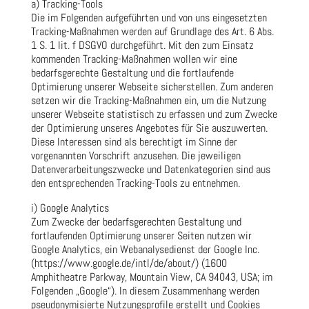
a) Tracking-Tools
Die im Folgenden aufgeführten und von uns eingesetzten
Tracking-Maßnahmen werden auf Grundlage des Art. 6 Abs.
1 S. 1 lit. f DSGVO durchgeführt. Mit den zum Einsatz
kommenden Tracking-Maßnahmen wollen wir eine
bedarfsgerechte Gestaltung und die fortlaufende
Optimierung unserer Webseite sicherstellen. Zum anderen
setzen wir die Tracking-Maßnahmen ein, um die Nutzung
unserer Webseite statistisch zu erfassen und zum Zwecke
der Optimierung unseres Angebotes für Sie auszuwerten.
Diese Interessen sind als berechtigt im Sinne der
vorgenannten Vorschrift anzusehen. Die jeweiligen
Datenverarbeitungszwecke und Datenkategorien sind aus
den entsprechenden Tracking-Tools zu entnehmen.
i) Google Analytics
Zum Zwecke der bedarfsgerechten Gestaltung und
fortlaufenden Optimierung unserer Seiten nutzen wir
Google Analytics, ein Webanalysedienst der Google Inc.
(https://www.google.de/intl/de/about/) (1600
Amphitheatre Parkway, Mountain View, CA 94043, USA; im
Folgenden „Google“). In diesem Zusammenhang werden
pseudonymisierte Nutzungsprofile erstellt und Cookies